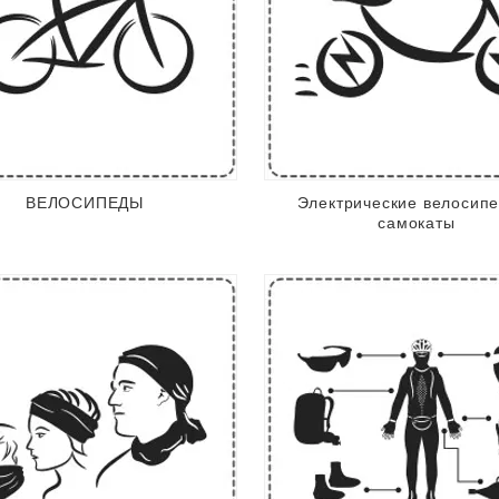
ВЕЛОСИПЕДЫ
Электрические велосип
самокаты