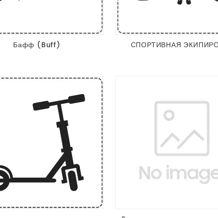
Бафф (Buff)
СПОРТИВНАЯ ЭКИПИР