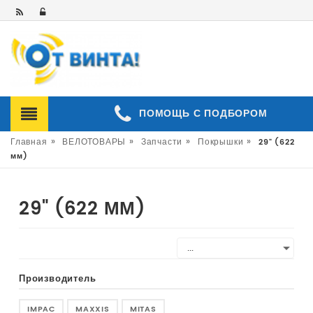
ПОМОЩЬ С ПОДБОРОМ
»
»
»
»
Главная
ВЕЛОТОВАРЫ
Запчасти
Покрышки
29" (622
мм)
29" (622 ММ)
Производитель
IMPAC
MAXXIS
MITAS