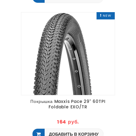
NEW
Покрышка Maxxis Pace 29" 60TPI
Foldable EXO/TR
164 руб.
ДОБАВИТЬ В КОРЗИНУ