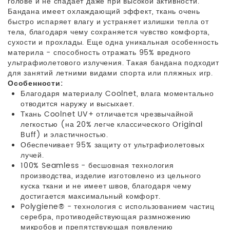
голове и не спадает даже при высокой активности.
Бандана имеет охлаждающий эффект, ткань очень
быстро испаряет влагу и устраняет излишки тепла от
тела, благодаря чему сохраняется чувство комфорта,
сухости и прохлады. Еще одна уникальная особенность
материла - способность отражать 95% вредного
ультрафиолетового излучения. Такая бандана подходит
для занятий летними видами спорта или пляжных игр.
Особенности:
Благодаря материалу Coolnet, влага моментально
отводится наружу и высыхает.
Ткань Coolnet UV+ отличается чрезвычайной
легкостью (на 20% легче классического Original
Buff) и эластичностью.
Обеспечивает 95% защиту от ультрафиолетовых
лучей.
100% Seamless - бесшовная технология
производства, изделие изготовлено из цельного
куска ткани и не имеет швов, благодаря чему
достигается максимальный комфорт.
Polygiene® - технология с использованием частиц
серебра, противодействующая размножению
микробов и препятствующая появлению