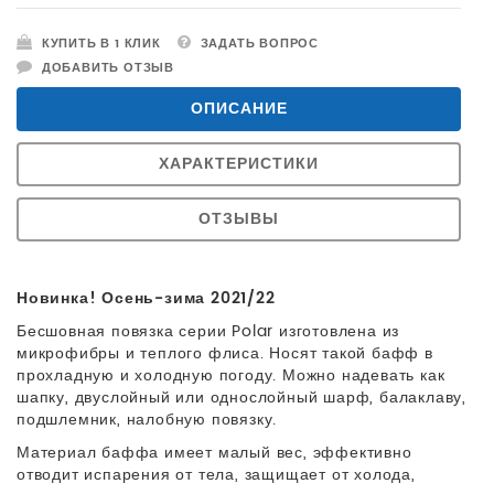
КУПИТЬ В 1 КЛИК
ЗАДАТЬ ВОПРОС
ДОБАВИТЬ ОТЗЫВ
ОПИСАНИЕ
ХАРАКТЕРИСТИКИ
ОТЗЫВЫ
Новинка! Осень-зима 2021/22
Бесшовная повязка серии Polar изготовлена из
микрофибры и теплого флиса. Носят такой бафф в
прохладную и холодную погоду. Можно надевать как
шапку, двуслойный или однослойный шарф, балаклаву,
подшлемник, налобную повязку.
Материал баффа имеет малый вес, эффективно
отводит испарения от тела, защищает от холода,