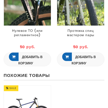
Нулевое ТО (или
Протяжка спиц
регламентное)
мастером пары
мастером вилки
колёс
50 руб.
50 руб.
ДОБАВИТЬ В
ДОБАВИТЬ В
КОРЗИНУ
КОРЗИНУ
ПОХОЖИЕ ТОВАРЫ
SALE