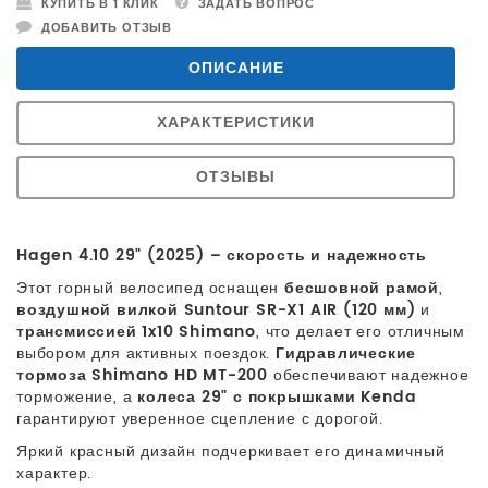
КУПИТЬ В 1 КЛИК
ЗАДАТЬ ВОПРОС
ДОБАВИТЬ ОТЗЫВ
ОПИСАНИЕ
ХАРАКТЕРИСТИКИ
ОТЗЫВЫ
Hagen 4.10 29" (2025) – скорость и надежность
Этот горный велосипед оснащен
бесшовной рамой
,
воздушной вилкой Suntour SR-X1 AIR (120 мм)
и
трансмиссией 1x10 Shimano
, что делает его отличным
выбором для активных поездок.
Гидравлические
тормоза Shimano HD MT-200
обеспечивают надежное
торможение, а
колеса 29" с покрышками Kenda
гарантируют уверенное сцепление с дорогой.
Яркий красный дизайн подчеркивает его динамичный
характер.