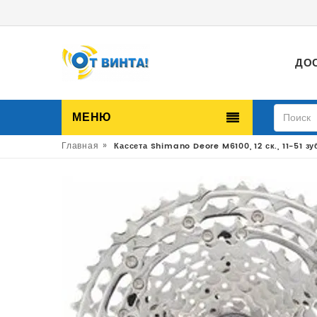
ДО
МЕНЮ
»
Главная
Кассета Shimano Deore M6100, 12 ск., 11-51 з