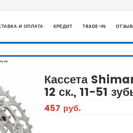
СТАВКА И ОПЛАТА
КРЕДИТ
TRADE-IN
ОТЗЫ
убьев
Кассета Shima
12 ск., 11-51 зу
457 руб.