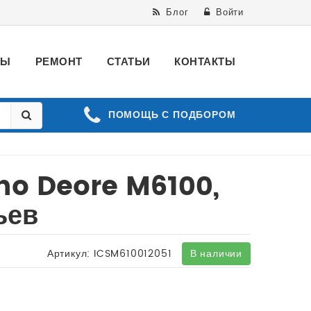
Блог
Войти
ВЫ
РЕМОНТ
СТАТЬИ
КОНТАКТЫ
ПОМОЩЬ С ПОДБОРОМ
no Deore M6100,
бьев
Артикул:
ICSM610012051
В наличии