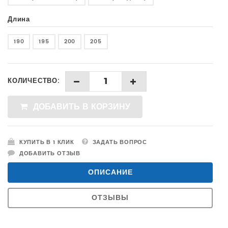
Длина
190
195
200
205
КОЛИЧЕСТВО:
ЗАКАЗАТЬ
НЕТ В НАЛИЧИИ
ДОБАВИТЬ В КОРЗИНУ
КУПИТЬ В 1 КЛИК
ЗАДАТЬ ВОПРОС
ДОБАВИТЬ ОТЗЫВ
ОПИСАНИЕ
ОТЗЫВЫ