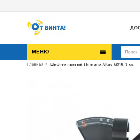
ДО
МЕНЮ
»
Главная
Шифтер правый Shimano Altus M315, 3 ск.