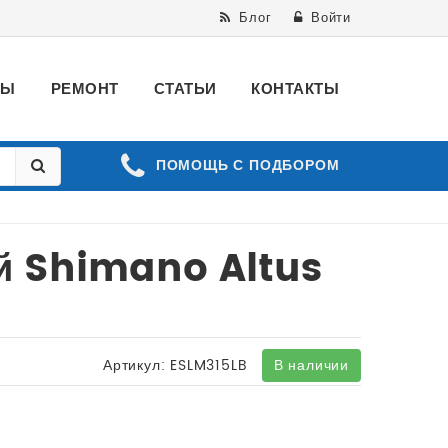
Блог
Войти
ВЫ
РЕМОНТ
СТАТЬИ
КОНТАКТЫ
ПОМОЩЬ С ПОДБОРОМ
 Shimano Altus
Артикул:
ESLM315LB
В наличии