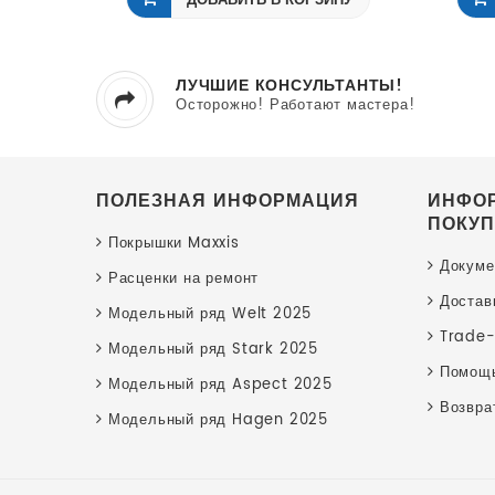
ДОБАВИТЬ В КОРЗИНУ
ЛУЧШИЕ КОНСУЛЬТАНТЫ!
Осторожно! Работают мастера!
ПОЛЕЗНАЯ ИНФОРМАЦИЯ
ИНФО
ПОКУП
Покрышки Maxxis
Докуме
Расценки на ремонт
Достав
Модельный ряд Welt 2025
Trade-
Модельный ряд Stark 2025
Помощь
Модельный ряд Aspect 2025
Возвра
Модельный ряд Hagen 2025