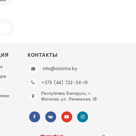
ИНУ
ЦИЯ
КОНТАКТЫ
ве
info@otvinta.by
дов
+375 (44) 722-34-19
Республика Беларусь, г.
илеве
Могилев, ул. Ленинская, 18