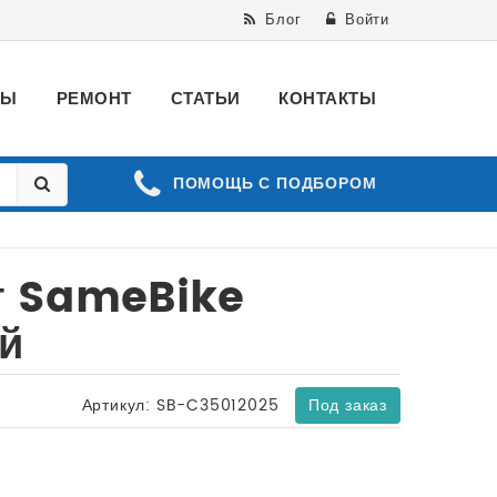
Блог
Войти
ВЫ
РЕМОНТ
СТАТЬИ
КОНТАКТЫ
ПОМОЩЬ С ПОДБОРОМ
т SameBike
й
Артикул:
SB-C35012025
Под заказ