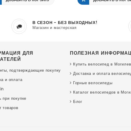
ДОБАВИТЬ В КОРЗИНУ
ДОБАВИТЬ В КОРЗ
В СЕЗОН - БЕЗ ВЫХОДНЫХ!
Магазин и мастерская
РМАЦИЯ ДЛЯ
ПОЛЕЗНАЯ ИНФОРМА
АТЕЛЕЙ
Купить велосипед в Могиле
нты, подтверждающие покупку
Доставка и оплата велосипе
ка и оплата
Горные велосипеды
in
Каталог велосипедов в Мог
 при покупке
Блог
т товаров