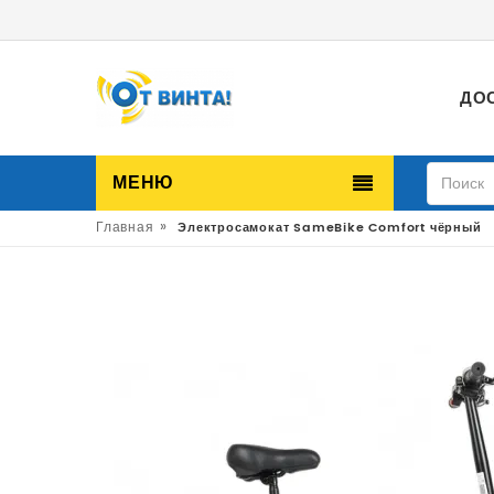
ДО
МЕНЮ
»
Главная
Электросамокат SameBike Comfort чёрный