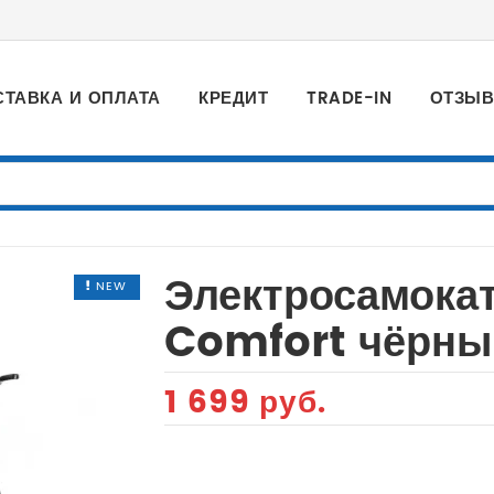
СТАВКА И ОПЛАТА
КРЕДИТ
TRADE-IN
ОТЗЫ
Электросамока
NEW
Comfort чёрны
1 699 руб.