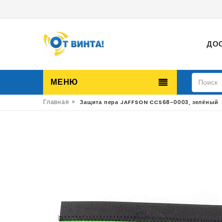
ДО
МЕНЮ
»
Главная
Защита пера JAFFSON CCS68-0003, зелёный