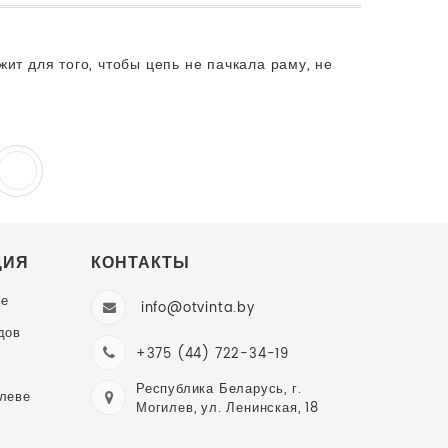
ит для того, чтобы цепь не пачкала раму, не
ЦИЯ
КОНТАКТЫ
ве
info@otvinta.by
дов
+375 (44) 722-34-19
Республика Беларусь, г.
илеве
Могилев, ул. Ленинская, 18