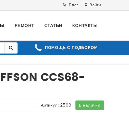
Блог
Войти
ВЫ
РЕМОНТ
СТАТЬИ
КОНТАКТЫ
ПОМОЩЬ С ПОДБОРОМ
AFFSON CCS68-
Артикул:
2569
В наличии