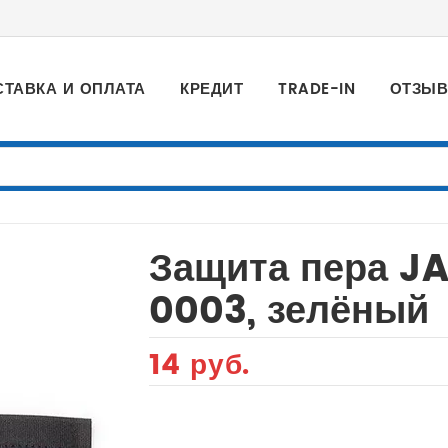
СТАВКА И ОПЛАТА
КРЕДИТ
TRADE-IN
ОТЗЫ
Защита пера J
0003, зелёный
14 руб.