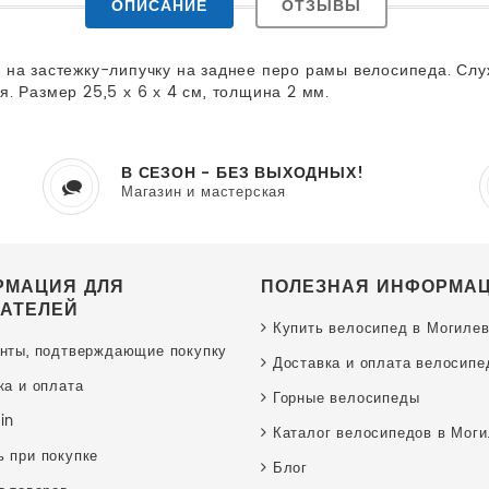
ОПИСАНИЕ
ОТЗЫВЫ
 на застежку-липучку на заднее перо рамы велосипеда. Служ
. Размер 25,5 х 6 х 4 см, толщина 2 мм.
В СЕЗОН - БЕЗ ВЫХОДНЫХ!
Магазин и мастерская
РМАЦИЯ ДЛЯ
ПОЛЕЗНАЯ ИНФОРМА
АТЕЛЕЙ
Купить велосипед в Могиле
нты, подтверждающие покупку
Доставка и оплата велосипе
ка и оплата
Горные велосипеды
in
Каталог велосипедов в Мог
 при покупке
Блог