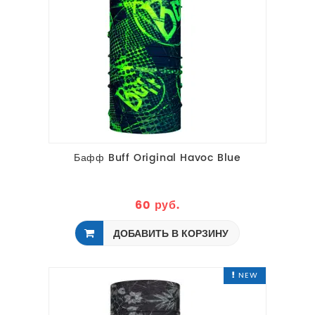
Бафф Buff Original Havoc Blue
60 руб.
ДОБАВИТЬ В КОРЗИНУ
NEW