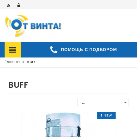
ПОМОЩЬ С ПОДБОРОМ
»
Главная
Buff
BUFF
NEW