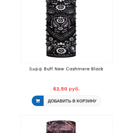
Бафф Buff New Cashmere Black
62.50 руб.
ДОБАВИТЬ В КОРЗИНУ