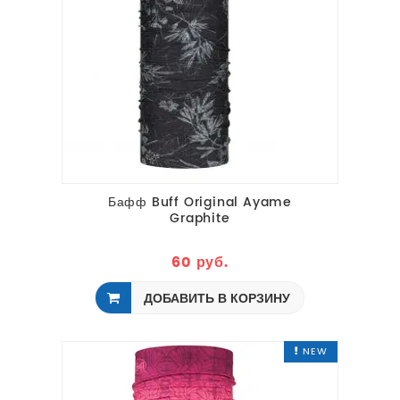
Бафф Buff Original Ayame
Graphite
60 руб.
ДОБАВИТЬ В КОРЗИНУ
NEW