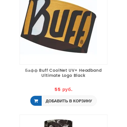
Бафф Buff CoolNet UV+ Headband
Ultimate Logo Black
55 руб.
ДОБАВИТЬ В КОРЗИНУ