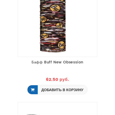
Бафф Buff New Obsession
62.50 руб.
ДОБАВИТЬ В КОРЗИНУ