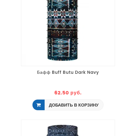
Бафф Buff Butu Dark Navy
62.50 руб.
ДОБАВИТЬ В КОРЗИНУ