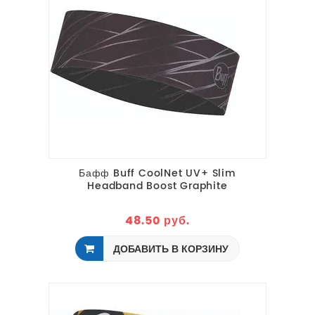
Бафф Buff CoolNet UV+ Slim
Headband Boost Graphite
48.50 руб.
ДОБАВИТЬ В КОРЗИНУ