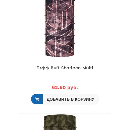
Бафф Buff Sharleen Multi
62.50 руб.
ДОБАВИТЬ В КОРЗИНУ