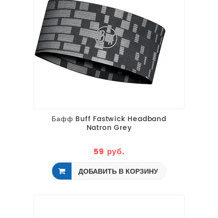
Бафф Buff Fastwick Headband
Natron Grey
59 руб.
ДОБАВИТЬ В КОРЗИНУ