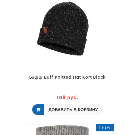
Бафф Buff Knitted Hat Kort Black
108 руб.
ДОБАВИТЬ В КОРЗИНУ
NEW