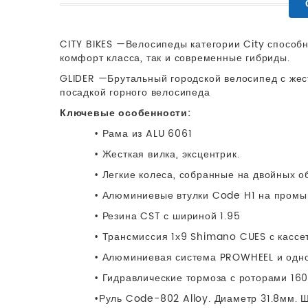
CITY BIKES —Велосипеды категории City способн
комфорт класса, так и современные гибриды.
GLIDER —Брутальный городской велосипед с жес
посадкой горного велосипеда
Ключевые особенности:
• Рама из ALU 6061
• Жесткая вилка, эксцентрик.
• Легкие колеса, собранные на двойных 
• Алюминиевые втулки Code H1 на пром
• Резина CST с шириной 1.95
• Трансмиссия 1х9 Shimano CUES с кассе
• Алюминиевая система PROWHEEL и одно
• Гидравлические тормоза с роторами 16
•Руль Code-802 Alloy. Диаметр 31.8мм. 