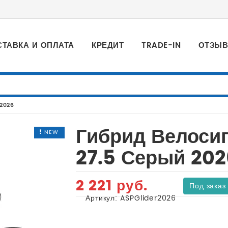
СТАВКА И ОПЛАТА
КРЕДИТ
TRADE-IN
ОТЗЫ
 2026
Гибрид Велосип
NEW
27.5 Серый 202
2 221 руб.
Под заказ
Артикул:
ASPGlider2026