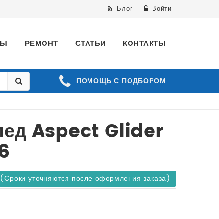
Блог
Войти
ВЫ
РЕМОНТ
СТАТЬИ
КОНТАКТЫ
ПОМОЩЬ С ПОДБОРОМ
ед Aspect Glider
6
 (Сроки уточняются после оформления заказа)