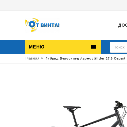
ДО
МЕНЮ
»
Главная
Гибрид Велосипед Aspect Glider 27.5 Серый