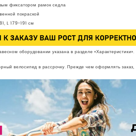
вым фиксатором рамок седла
твенной покраской
1, L 179-191 см
авесном оборудовании указана в разделе «Характеристики».
рный велосипед в рассрочку. Прежде чем оформлять заказ,