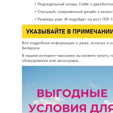
• Подседельный штырь Code с двухболто
• Стильный, современный дизайн с качес
• Размеры рам: M подойдет на рост 169-18
Вся подробная информация о раме, колесах и н
Беларуси.
В нашем интернет-магазине вы можете купить го
оборудование или аксессуары.