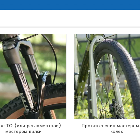
ое ТО (или регламентное)
Протяжка спиц мастером
мастером вилки
колёс