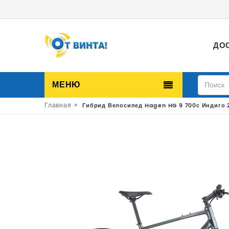
ДО
МЕНЮ
»
Главная
Гибрид Велосипед Hagen HG 9 700с Индиго 