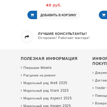
40 руб.
ДОБАВИТЬ В КОРЗИНУ
ЛУЧШИЕ КОНСУЛЬТАНТЫ!
Осторожно! Работают мастера!
ПОЛЕЗНАЯ ИНФОРМАЦИЯ
ИНФО
ПОКУП
Покрышки Maxxis
Докуме
Расценки на ремонт
Достав
Модельный ряд Welt 2025
Trade-
Модельный ряд Stark 2025
Помощь
Модельный ряд Aspect 2025
Возвра
Модельный ряд Hagen 2025