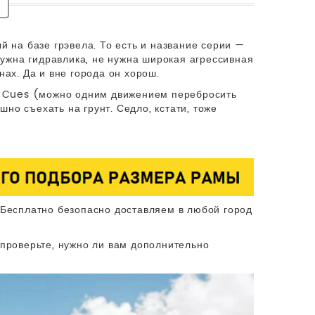
 на базе грэвела. То есть и название серии —
нужна гидравлика, не нужна широкая агрессивная
ах. Да и вне города он хорош.
no Cues (можно одним движением перебросить
шно съехать на грунт. Седло, кстати, тоже
 Бесплатно безопасно доставляем в любой город
 проверьте, нужно ли вам дополнительно