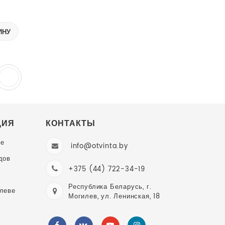
ИНУ
ЦИЯ
КОНТАКТЫ
ве
info@otvinta.by
дов
+375 (44) 722-34-19
Республика Беларусь, г.
илеве
Могилев, ул. Ленинская, 18