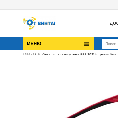
ДО
МЕНЮ
»
Главная
Очки солнцезащитные BBB 2021 Impress Small