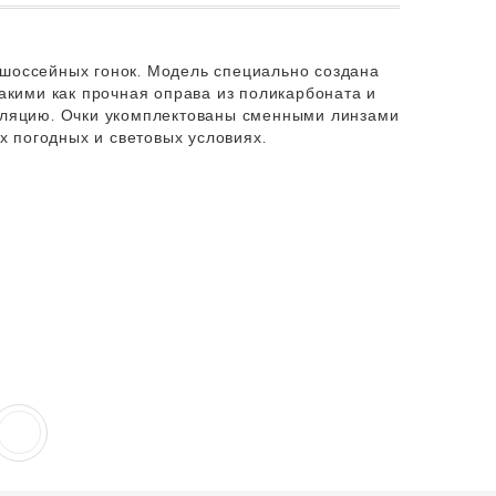
 шоссейных гонок. Модель специально создана
акими как прочная оправа из поликарбоната и
тиляцию. Очки укомплектованы сменными линзами
х погодных и световых условиях.