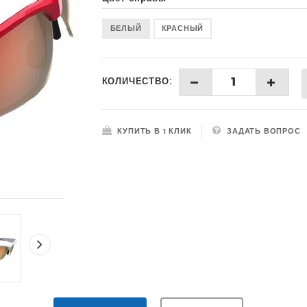
БЕЛЫЙ
КРАСНЫЙ
КОЛИЧЕСТВО:
КУПИТЬ В 1 КЛИК
ЗАДАТЬ ВОПРОС