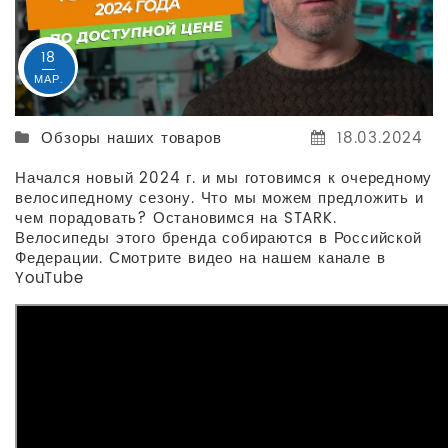
18
МАР.
Обзоры наших товаров
18.03.2024
Начался новый 2024 г. и мы готовимся к очередному
велосипедному сезону. Что мы можем предложить и
чем порадовать? Остановимся на STARK.
Велосипеды этого бренда собираются в Российской
Федерации. Смотрите видео на нашем канале в
YouTube